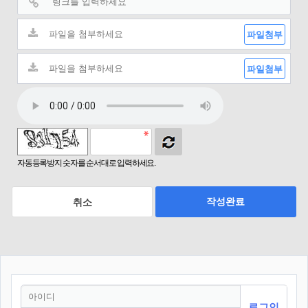
파일첨부
파일첨부
자동등록방지 숫자를 순서대로 입력하세요.
작성완료
취소