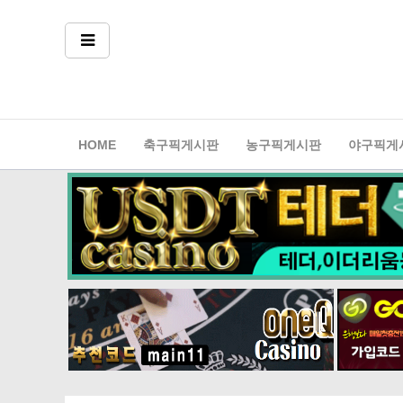
축구픽게시판
농구픽게시판
야구픽게
HOME