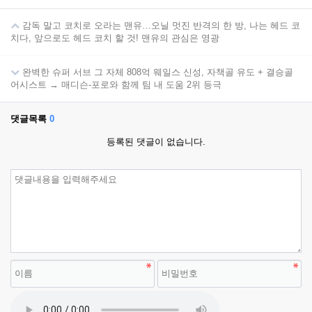
감독 말고 코치로 오라는 맨유…오닐 멋진 반격의 한 방, 나는 헤드 코
치다, 앞으로도 헤드 코치 할 것! 맨유의 관심은 영광
완벽한 슈퍼 서브 그 자체 808억 웨일스 신성, 자책골 유도 + 결승골
어시스트 → 매디슨-포로와 함께 팀 내 도움 2위 등극
댓글목록
0
등록된 댓글이 없습니다.