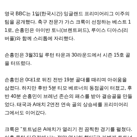
영국 BBC는 1일(한국시간) 잉글랜드 프리미어리그 이주의
팀을 공개했다. 축구 전문가 가스 크룩이 선정하는 베스트 1
1로, 손흥민은 아이반 토니(브렌트퍼드), 루이스 디아스(리
버풀)와 함께 스리톱에 자리했다.
손흥민은 3월31일 루턴 타운과 30라운드에서 시즌 15호 골
을 터뜨렸다.
손흥민은 0대1로 뒤진 전반 19분 골대를 때리며 아쉬움을
삼켰다. 하지만 후반 5분 티모 베르너의 동점골이 터졌고, 후
반 40분 손흥민이 브레넌 존슨의 패스를 받아 결승골을 만들
었다. 태국과 A매치 2연전 연속 골의 상승세를 프리미어리
그에서도 이어갔다.
크룩은 "토트넘은 A매치가 열리기 전 끔찍한 경기를 펼쳤다.