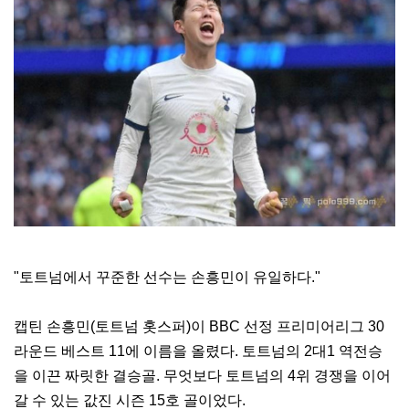
"토트넘에서 꾸준한 선수는 손흥민이 유일하다."
캡틴 손흥민(토트넘 홋스퍼)이 BBC 선정 프리미어리그 30
라운드 베스트 11에 이름을 올렸다. 토트넘의 2대1 역전승
을 이끈 짜릿한 결승골. 무엇보다 토트넘의 4위 경쟁을 이어
갈 수 있는 값진 시즌 15호 골이었다.