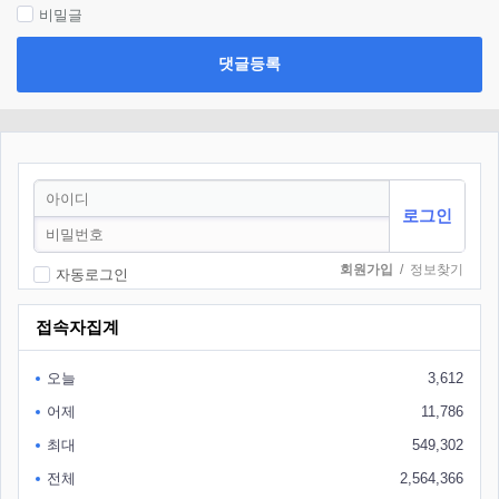
비밀글
댓글등록
회원가입
/
정보찾기
자동로그인
접속자집계
오늘
3,612
어제
11,786
최대
549,302
전체
2,564,366