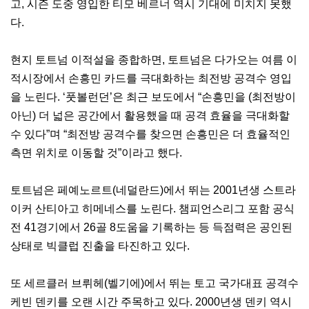
고, 시즌 도중 영입한 티모 베르너 역시 기대에 미치지 못했
다.
현지 토트넘 이적설을 종합하면, 토트넘은 다가오는 여름 이
적시장에서 손흥민 카드를 극대화하는 최전방 공격수 영입
을 노린다. ‘풋볼런던’은 최근 보도에서 “손흥민을 (최전방이
아닌) 더 넓은 공간에서 활용했을 때 공격 효율을 극대화할
수 있다”며 “최전방 공격수를 찾으면 손흥민은 더 효율적인
측면 위치로 이동할 것”이라고 했다.
토트넘은 페예노르트(네덜란드)에서 뛰는 2001년생 스트라
이커 산티아고 히메네스를 노린다. 챔피언스리그 포함 공식
전 41경기에서 26골 8도움을 기록하는 등 득점력은 공인된
상태로 빅클럽 진출을 타진하고 있다.
또 세르클러 브뤼헤(벨기에)에서 뛰는 토고 국가대표 공격수
케빈 덴키를 오랜 시간 주목하고 있다. 2000년생 덴키 역시