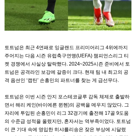
토트넘은 최근 4연패로 잉글랜드 프리미어리그 4위에까지
주어지는 다음 시즌 유럽축구연맹(UEFA) 챔피언스리그 티
켓 경쟁에서 사실상 탈락했다. 2024~2025시즌 준비에서 토
트넘은 공격라인 보강에 갈증이 크다. 현재 팀 내 최고의 공
격 옵션인 ‘캡틴’ 손흥민의 파트너를 찾는 게 급선무다.
토트넘은 이번 시즌 안지 포스테코글루 감독 체제로 출발하
면서 해리 케인(바이에른 뮌헨)의 공백을 메우지 않았다. 그
자리에 투입된 손흥민이 리그 32경기에 출전해 17골 9도움
의 수준급 성적을 올렸지만, 혼자서는 역부족이었다. 토트넘
이 큰 기대 속에 영입한 히샤를리송은 잦은 부상에 시달렸